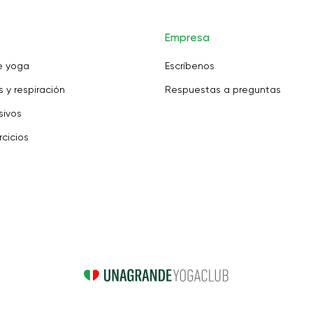
Empresa
e yoga
Escríbenos
 y respiración
Respuestas a preguntas
sivos
rcicios