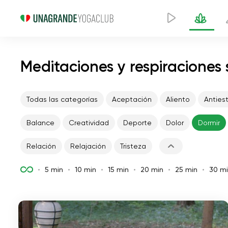
Meditaciones y respiraciones
Todas las categorías
Aceptación
Aliento
Anties
Balance
Creatividad
Deporte
Dolor
Dormir
Relación
Relajación
Tristeza
5 min
10 min
15 min
20 min
25 min
30 m