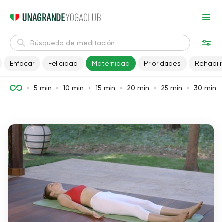
Enfocar
Felicidad
Maternidad
Prioridades
Rehabili
5 min
10 min
15 min
20 min
25 min
30 min