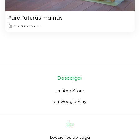
Para futuras mamás
5
10
15
min
Descargar
en App Store
en Google Play
Útil
Lecciones de yoga