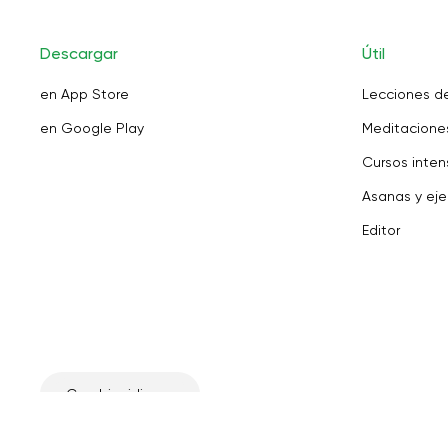
Descargar
Útil
en App Store
Lecciones d
en Google Play
Meditaciones
Cursos inten
Asanas y eje
Editor
Cambiar idioma