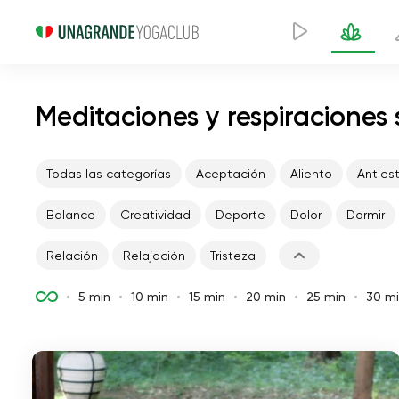
Meditaciones y respiraciones 
Todas las categorías
Aceptación
Aliento
Anties
Balance
Creatividad
Deporte
Dolor
Dormir
Relación
Relajación
Tristeza
5 min
10 min
15 min
20 min
25 min
30 m