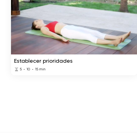
Establecer prioridades
5
10
15
min