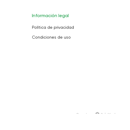
Información legal
Política de privacidad
Condiciones de uso
Creado en
SoloMedia