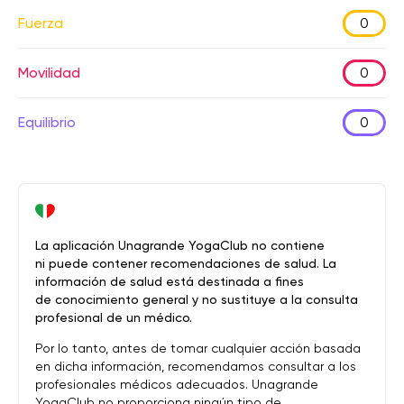
Fuerza
0
Movilidad
0
Equilibrio
0
La aplicación Unagrande YogaClub no contiene
ni puede contener recomendaciones de salud. La
información de salud está destinada a fines
de conocimiento general y no sustituye a la consulta
profesional de un médico.
Por lo tanto, antes de tomar cualquier acción basada
en dicha información, recomendamos consultar a los
profesionales médicos adecuados. Unagrande
YogaClub no proporciona ningún tipo de