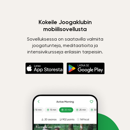
Kokeile Joogaklubin
mobiilisovellusta
Sovelluksessa on saatavilla valmiita
joogatunteja, meditaatioita ja
intensiivikursseja erilaisiin tarpeisiin.