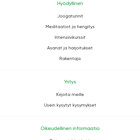
Hyödyllinen
Joogatunnit
Meditaatiot ja hengitys
Intensiivikurssit
Asanat ja harjoitukset
Rakentaja
Yritys
Kirjoita meille
Usein kysytyt kysymykset
Oikeudellinen informaatio