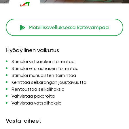
Mobiilisovelluksessa kätevämpää
Hyödyllinen vaikutus
Stimuloi virtsarakon toimintaa
Stimuloi eturauhasen toimintaa
Stimuloi munuaisten toimintaa
Kehittää selkärangan joustavuutta
Rentouttaa selkälihaksia
Vahvistaa pakaroita
Vahvistaa vatsalihaksia
Vasta-aiheet