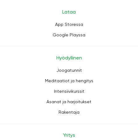
Lataa
App Storessa
Google Playssa
Hyödyllinen
Joogatunnit
Meditaatiot ja hengitys
Intensiivikurssit
Asanat ja harjoitukset
Rakentaja
Yritys