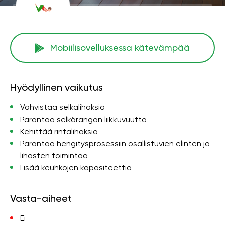
Mobiilisovelluksessa kätevämpää
Hyödyllinen vaikutus
Vahvistaa selkälihaksia
Parantaa selkärangan liikkuvuutta
Kehittää rintalihaksia
Parantaa hengitysprosessiin osallistuvien elinten ja
lihasten toimintaa
Lisää keuhkojen kapasiteettia
Vasta-aiheet
Ei