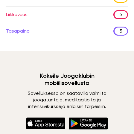
Liikkuvuus
5
Tasapaino
5
Kokeile Joogaklubin
mobiilisovellusta
Sovelluksessa on saatavilla valmiita
joogatunteja, meditaatioita ja
intensiivikursseja erilaisiin tarpeisiin.