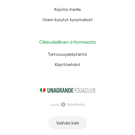
Kirjoita meille
Usein kysytyt kysymykset
Oikeudellinen informaatio
Tietosuojakäytäntö
Käyttöehdot
Luotu
SoloMedia
Vaihda kieli