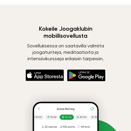
Kokeile Joogaklubin
mobiilisovellusta
Sovelluksessa on saatavilla valmiita
joogatunteja, meditaatioita ja
intensiivikursseja erilaisiin tarpeisiin.