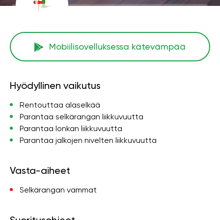
Mobiilisovelluksessa kätevämpää
Hyödyllinen vaikutus
Rentouttaa alaselkää
Parantaa selkärangan liikkuvuutta
Parantaa lonkan liikkuvuutta
Parantaa jalkojen nivelten liikkuvuutta
Vasta-aiheet
Selkärangan vammat