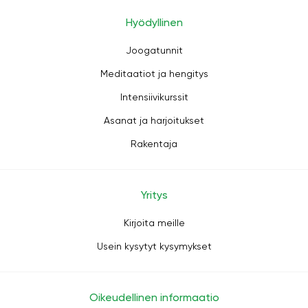
Hyödyllinen
Joogatunnit
Meditaatiot ja hengitys
Intensiivikurssit
Asanat ja harjoitukset
Rakentaja
Yritys
Kirjoita meille
Usein kysytyt kysymykset
Oikeudellinen informaatio