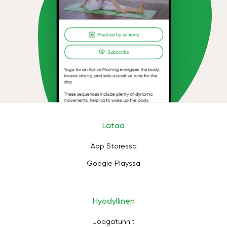
Lataa
App Storessa
Google Playssa
Hyödyllinen
Joogatunnit