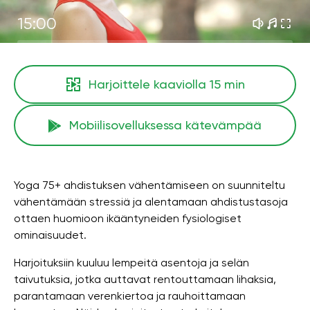
15:00
Harjoittele kaaviolla
15 min
Mobiilisovelluksessa kätevämpää
Yoga 75+ ahdistuksen vähentämiseen on suunniteltu
vähentämään stressiä ja alentamaan ahdistustasoja
ottaen huomioon ikääntyneiden fysiologiset
ominaisuudet.
Harjoituksiin kuuluu lempeitä asentoja ja selän
taivutuksia, jotka auttavat rentouttamaan lihaksia,
parantamaan verenkiertoa ja rauhoittamaan