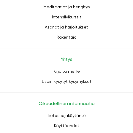
Meditaatiot ja hengitys
Intensiivikurssit
Asanat ja harjoitukset
Rakentaja
Yritys
Kirjoita meille
Usein kysytyt kysymykset
Oikeudellinen informaatio
Tietosuojakäytäntö
Käyttöehdot