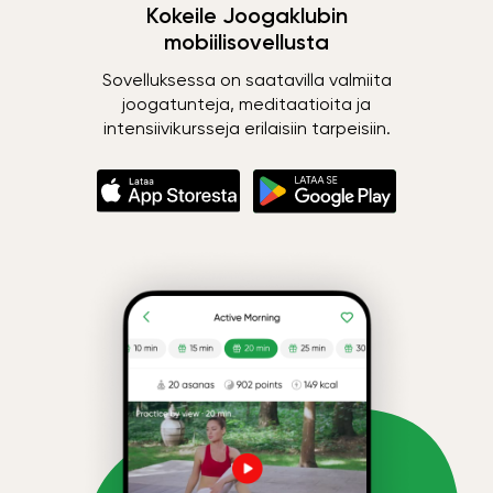
Kokeile Joogaklubin
mobiilisovellusta
Sovelluksessa on saatavilla valmiita
joogatunteja, meditaatioita ja
intensiivikursseja erilaisiin tarpeisiin.