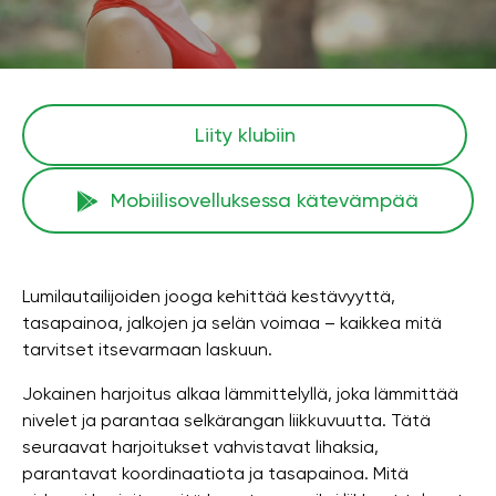
Liity klubiin
Mobiilisovelluksessa kätevämpää
Lumilautailijoiden jooga kehittää kestävyyttä,
tasapainoa, jalkojen ja selän voimaa – kaikkea mitä
tarvitset itsevarmaan laskuun.
Jokainen harjoitus alkaa lämmittelyllä, joka lämmittää
nivelet ja parantaa selkärangan liikkuvuutta. Tätä
seuraavat harjoitukset vahvistavat lihaksia,
parantavat koordinaatiota ja tasapainoa. Mitä