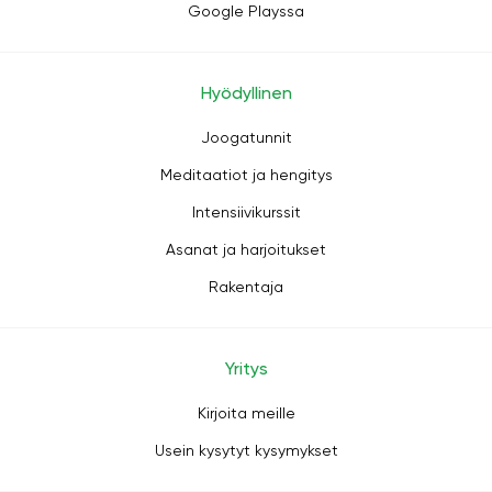
Google Playssa
Hyödyllinen
Joogatunnit
Meditaatiot ja hengitys
Intensiivikurssit
Asanat ja harjoitukset
Rakentaja
Yritys
Kirjoita meille
Usein kysytyt kysymykset