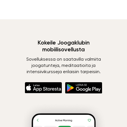
Kokeile Joogaklubin
mobiilisovellusta
Sovelluksessa on saatavilla valmiita
joogatunteja, meditaatioita ja
intensiivikursseja erilaisiin tarpeisiin.