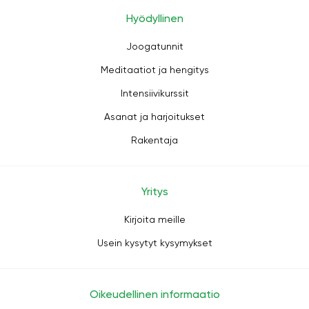
Hyödyllinen
Joogatunnit
Meditaatiot ja hengitys
Intensiivikurssit
Asanat ja harjoitukset
Rakentaja
Yritys
Kirjoita meille
Usein kysytyt kysymykset
Oikeudellinen informaatio