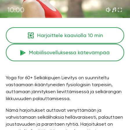
10:00
Harjoittele kaaviolla
10 min
Mobiilisovelluksessa kätevämpää
Yoga for 60+ Selkäkipujen Lievitys on suunniteltu
vastaamaan ikääntyneiden fysiologisiin tarpeisiin,
auttamaan jännityksen lievittämisessä ja selkärangan
liikkuvuuden palauttamisessa.
Nämä harjoitukset auttavat venyttämään ja
vahvistamaan selkälihaksia hellävaraisesti, palauttaen
joustavuuden ja parantaen ryhtiä. Harjoitukset on