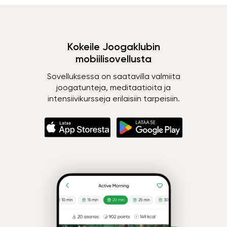
Kokeile Joogaklubin
mobiilisovellusta
Sovelluksessa on saatavilla valmiita
joogatunteja, meditaatioita ja
intensiivikursseja erilaisiin tarpeisiin.