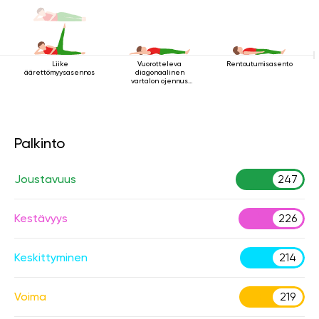
Liike
Vuorotteleva
Rentoutumisasento
äärettömyysasennossa
diagonaalinen
vartalon ojennus
makuuasennossa
Palkinto
Joustavuus
247
Kestävyys
226
Keskittyminen
214
Voima
219