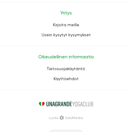
Yritys
Kirjoita meille
Usein kysytyt kysymykset
Oikeudellinen informaatio
Tietosuojakäytäntö
Käyttöehdot
Luotu
SoloMedia