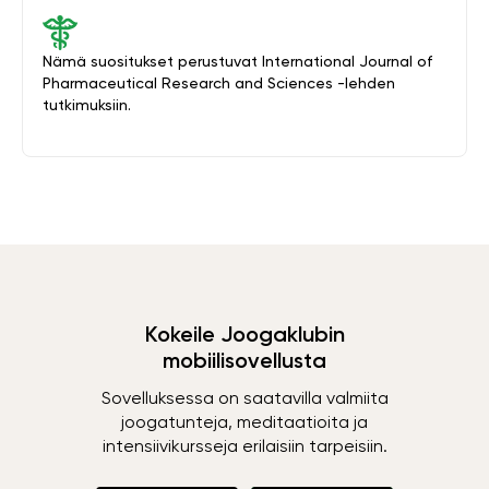
Nämä suositukset perustuvat International Journal of
Pharmaceutical Research and Sciences -lehden
tutkimuksiin.
Kokeile Joogaklubin
mobiilisovellusta
Sovelluksessa on saatavilla valmiita
joogatunteja, meditaatioita ja
intensiivikursseja erilaisiin tarpeisiin.