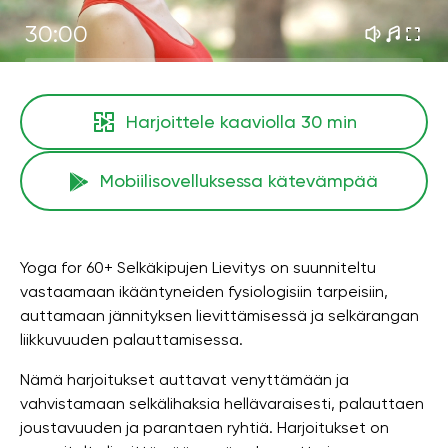
30:00
Harjoittele kaaviolla
30 min
Mobiilisovelluksessa kätevämpää
Yoga for 60+ Selkäkipujen Lievitys on suunniteltu
vastaamaan ikääntyneiden fysiologisiin tarpeisiin,
auttamaan jännityksen lievittämisessä ja selkärangan
liikkuvuuden palauttamisessa.
Nämä harjoitukset auttavat venyttämään ja
vahvistamaan selkälihaksia hellävaraisesti, palauttaen
joustavuuden ja parantaen ryhtiä. Harjoitukset on