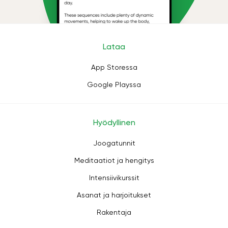
Lataa
App Storessa
Google Playssa
Hyödyllinen
Joogatunnit
Meditaatiot ja hengitys
Intensiivikurssit
Asanat ja harjoitukset
Rakentaja