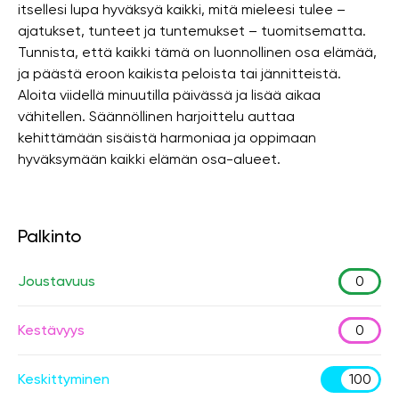
itsellesi lupa hyväksyä kaikki, mitä mieleesi tulee –
ajatukset, tunteet ja tuntemukset – tuomitsematta.
Tunnista, että kaikki tämä on luonnollinen osa elämää,
ja päästä eroon kaikista peloista tai jännitteistä.
Aloita viidellä minuutilla päivässä ja lisää aikaa
vähitellen. Säännöllinen harjoittelu auttaa
kehittämään sisäistä harmoniaa ja oppimaan
hyväksymään kaikki elämän osa-alueet.
Palkinto
Joustavuus
0
Kestävyys
0
Keskittyminen
100