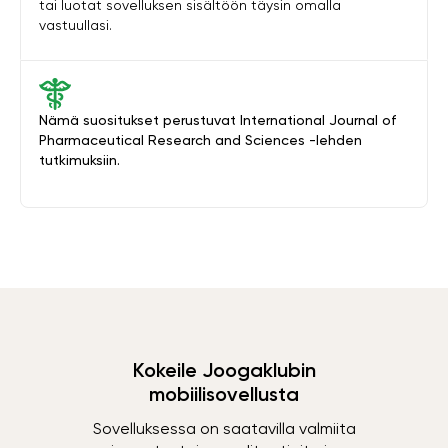
tai luotat sovelluksen sisältöön täysin omalla
vastuullasi.
Nämä suositukset perustuvat International Journal of
Pharmaceutical Research and Sciences -lehden
tutkimuksiin.
Kokeile Joogaklubin
mobiilisovellusta
Sovelluksessa on saatavilla valmiita