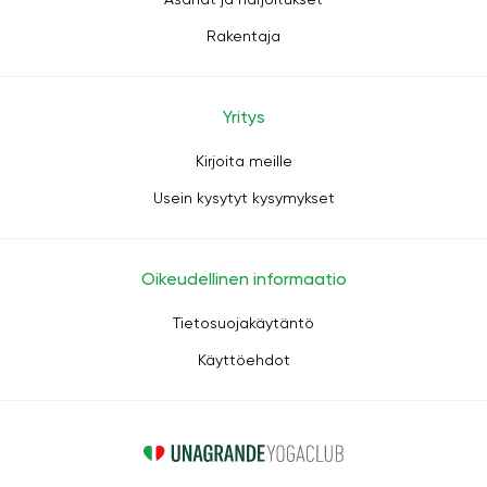
Rakentaja
Yritys
Kirjoita meille
Usein kysytyt kysymykset
Oikeudellinen informaatio
Tietosuojakäytäntö
Käyttöehdot