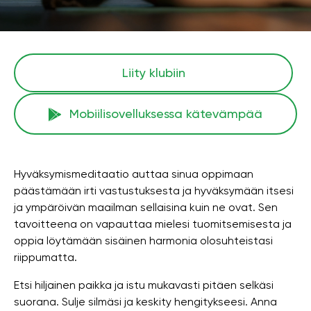
Liity klubiin
Mobiilisovelluksessa kätevämpää
Hyväksymismeditaatio auttaa sinua oppimaan
päästämään irti vastustuksesta ja hyväksymään itsesi
ja ympäröivän maailman sellaisina kuin ne ovat. Sen
tavoitteena on vapauttaa mielesi tuomitsemisesta ja
oppia löytämään sisäinen harmonia olosuhteistasi
riippumatta.
Etsi hiljainen paikka ja istu mukavasti pitäen selkäsi
suorana. Sulje silmäsi ja keskity hengitykseesi. Anna