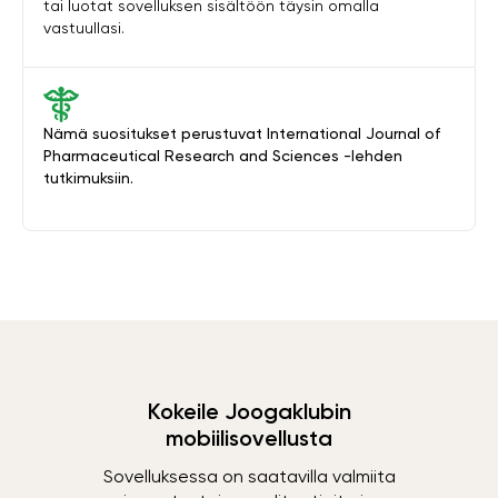
tai luotat sovelluksen sisältöön täysin omalla
vastuullasi.
Nämä suositukset perustuvat International Journal of
Pharmaceutical Research and Sciences -lehden
tutkimuksiin.
Kokeile Joogaklubin
mobiilisovellusta
Sovelluksessa on saatavilla valmiita