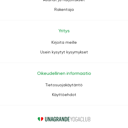
Rakentaja
Yritys
Kirjoita meille
Usein kysytyt kysymykset
Oikeudellinen informaatio
Tietosuojakäytäntö
Käyttöehdot