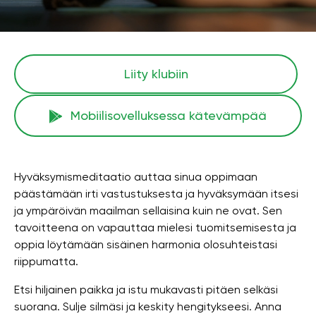
Liity klubiin
Mobiilisovelluksessa kätevämpää
Hyväksymismeditaatio auttaa sinua oppimaan
päästämään irti vastustuksesta ja hyväksymään itsesi
ja ympäröivän maailman sellaisina kuin ne ovat. Sen
tavoitteena on vapauttaa mielesi tuomitsemisesta ja
oppia löytämään sisäinen harmonia olosuhteistasi
riippumatta.
Etsi hiljainen paikka ja istu mukavasti pitäen selkäsi
suorana. Sulje silmäsi ja keskity hengitykseesi. Anna