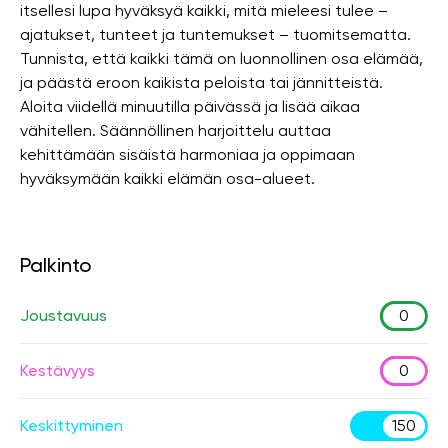
itsellesi lupa hyväksyä kaikki, mitä mieleesi tulee –
ajatukset, tunteet ja tuntemukset – tuomitsematta.
Tunnista, että kaikki tämä on luonnollinen osa elämää,
ja päästä eroon kaikista peloista tai jännitteistä.
Aloita viidellä minuutilla päivässä ja lisää aikaa
vähitellen. Säännöllinen harjoittelu auttaa
kehittämään sisäistä harmoniaa ja oppimaan
hyväksymään kaikki elämän osa-alueet.
Palkinto
Joustavuus
0
Kestävyys
0
Keskittyminen
150