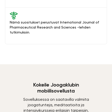
Nämä suositukset perustuvat International Journal of
Pharmaceutical Research and Sciences -lehden
tutkimuksiin.
Kokeile Joogaklubin
mobiilisovellusta
Sovelluksessa on saatavilla valmiita
joogatunteja, meditaatioita ja
intensiivikursseja erilaisiin tarpeisiin.