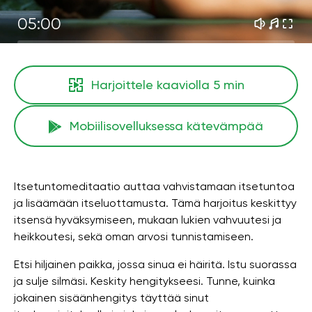
05:00
Harjoittele kaaviolla
5 min
Mobiilisovelluksessa kätevämpää
Itsetuntomeditaatio auttaa vahvistamaan itsetuntoa
ja lisäämään itseluottamusta. Tämä harjoitus keskittyy
itsensä hyväksymiseen, mukaan lukien vahvuutesi ja
heikkoutesi, sekä oman arvosi tunnistamiseen.
Etsi hiljainen paikka, jossa sinua ei häiritä. Istu suorassa
ja sulje silmäsi. Keskity hengitykseesi. Tunne, kuinka
jokainen sisäänhengitys täyttää sinut