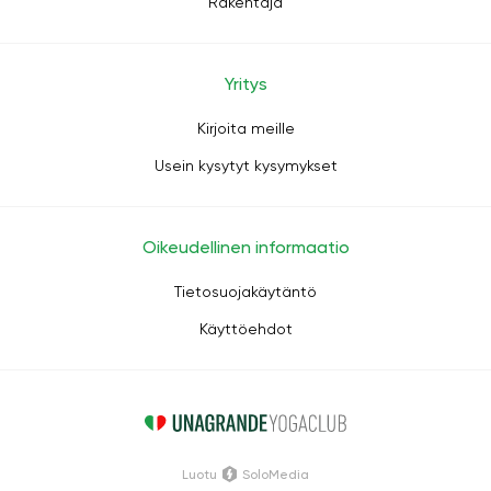
Rakentaja
Yritys
Kirjoita meille
Usein kysytyt kysymykset
Oikeudellinen informaatio
Tietosuojakäytäntö
Käyttöehdot
Luotu
SoloMedia