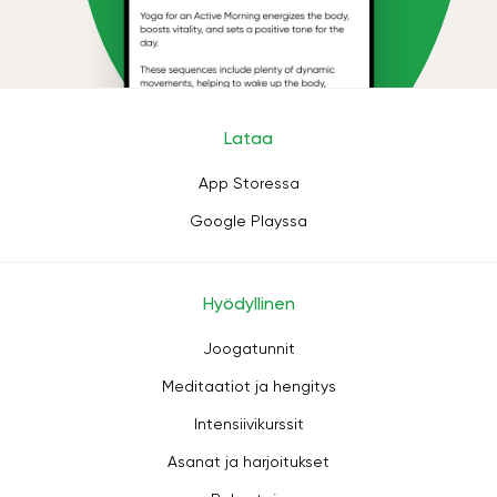
Lataa
App Storessa
Google Playssa
Hyödyllinen
Joogatunnit
Meditaatiot ja hengitys
Intensiivikurssit
Asanat ja harjoitukset