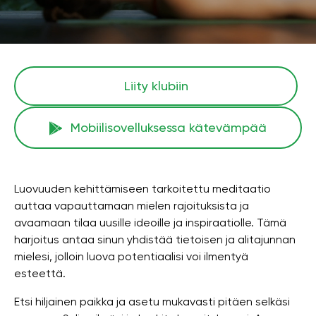
Liity klubiin
Mobiilisovelluksessa kätevämpää
Luovuuden kehittämiseen tarkoitettu meditaatio
auttaa vapauttamaan mielen rajoituksista ja
avaamaan tilaa uusille ideoille ja inspiraatiolle. Tämä
harjoitus antaa sinun yhdistää tietoisen ja alitajunnan
mielesi, jolloin luova potentiaalisi voi ilmentyä
esteettä.
Etsi hiljainen paikka ja asetu mukavasti pitäen selkäsi