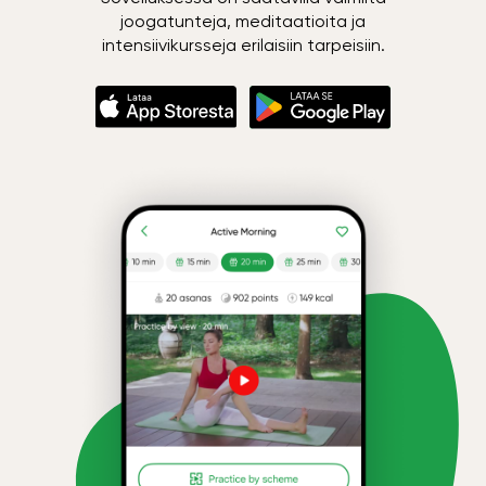
joogatunteja, meditaatioita ja
intensiivikursseja erilaisiin tarpeisiin.