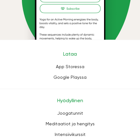
Lataa
App Storessa
Google Playssa
Hyödyllinen
Joogatunnit
Meditaatiot ja hengitys
Intensiivikurssit