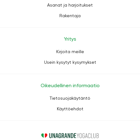
Asanat ja harjoitukset
Rakentaja
Yritys
Kirjoita meille
Usein kysytyt kysymykset
Oikeudellinen informaatio
Tietosuojakäytäntö
Käyttöehdot