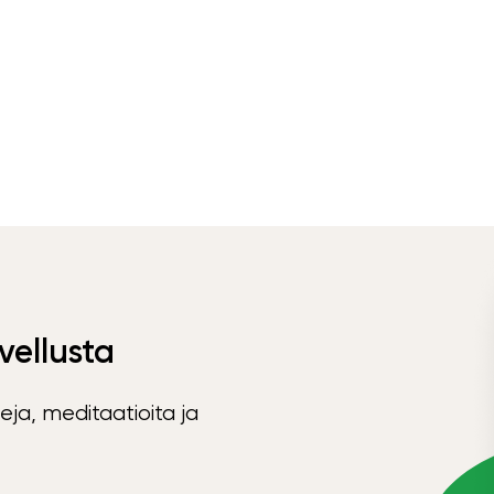
vellusta
eja, meditaatioita ja