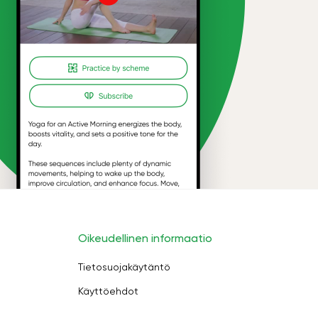
Oikeudellinen informaatio
Tietosuojakäytäntö
Käyttöehdot