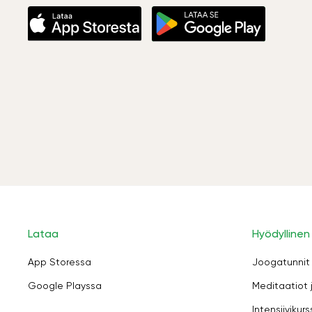
Lataa
Hyödyllinen
App Storessa
Joogatunnit
Google Playssa
Meditaatiot 
Intensiivikurs