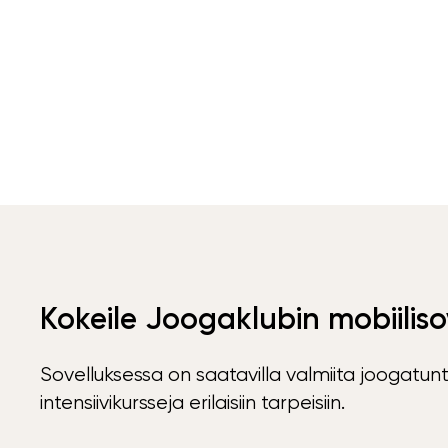
Kokeile Joogaklubin mobiiliso
Sovelluksessa on saatavilla valmiita joogatunt
intensiivikursseja erilaisiin tarpeisiin.