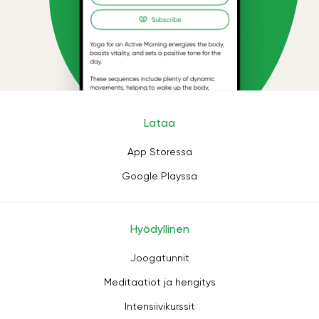
Lataa
App Storessa
Google Playssa
Hyödyllinen
Joogatunnit
Meditaatiot ja hengitys
Intensiivikurssit