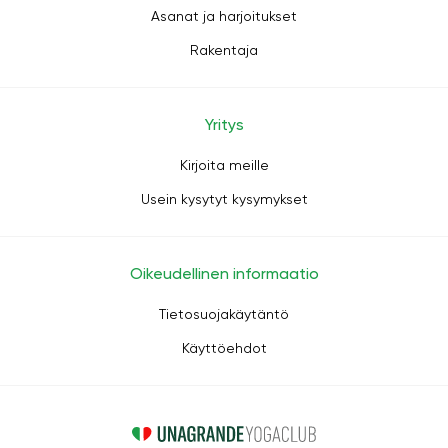
Asanat ja harjoitukset
Rakentaja
Yritys
Kirjoita meille
Usein kysytyt kysymykset
Oikeudellinen informaatio
Tietosuojakäytäntö
Käyttöehdot