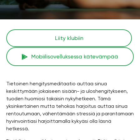
Liity klubiin
Mobiilisovelluksessa kätevämpää
Tietoinen hengitysmeditaatio auttaa sinua
keskittymään jokaiseen sisään- ja uloshengitykseen,
tuoden huomiosi takaisin nykyhetkeen. Tämä
yksinkertainen mutta tehokas harjoitus auttaa sinua
rentoutumaan, vähentämään stressiä ja parantamaan
hyvinvointiasi harjoittamalla kykyäsi olla läsnä
hetkessä.