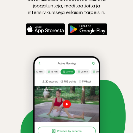
joogatunteja, meditaatioita ja
intensiivikursseja erilaisiin tarpeisiin.