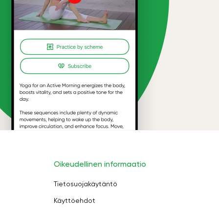
Oikeudellinen informaatio
Tietosuojakäytäntö
Käyttöehdot