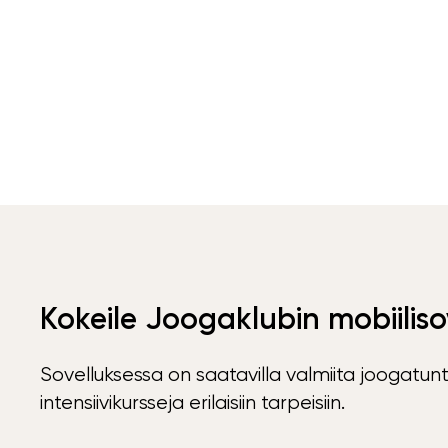
Kokeile Joogaklubin mobiiliso
Sovelluksessa on saatavilla valmiita joogatunt
intensiivikursseja erilaisiin tarpeisiin.