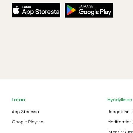
Lataa
Hyödyllinen
App Storessa
Joogatunnit
Google Playssa
Meditaatiot 
Intensiivikurs