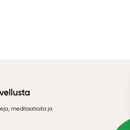
vellusta
eja, meditaatioita ja