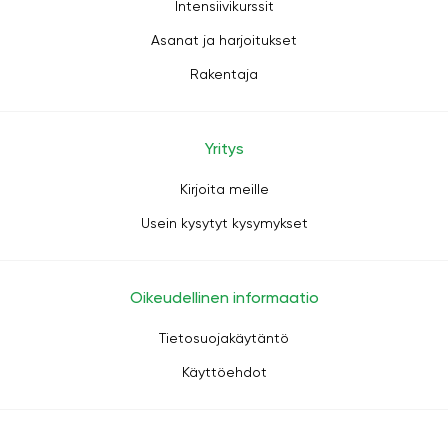
Intensiivikurssit
Asanat ja harjoitukset
Rakentaja
Yritys
Kirjoita meille
Usein kysytyt kysymykset
Oikeudellinen informaatio
Tietosuojakäytäntö
Käyttöehdot