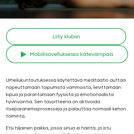
Liity klubiin
Mobiilisovelluksessa kätevämpää
Urheilukuntoutuksessa käytettävä meditaatio auttaa
nopeuttamaan toipumista vammoista, lievittämään
kipua ja parantamaan fyysistä ja emotionaalista
hyvinvointia. Sen tavoitteena on aktivoida
itseparanemisprosesseja ja palauttaa normaali kehon
toiminta.
Etsi hiljainen paikka, jossa sinua ei häiritä, ja istu