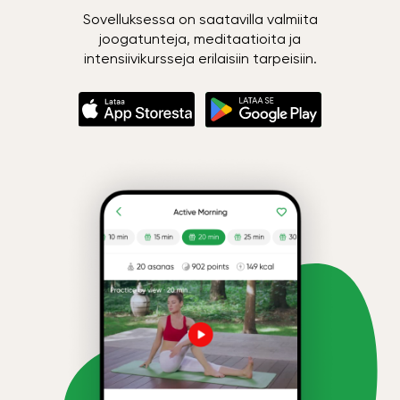
Sovelluksessa on saatavilla valmiita
joogatunteja, meditaatioita ja
intensiivikursseja erilaisiin tarpeisiin.