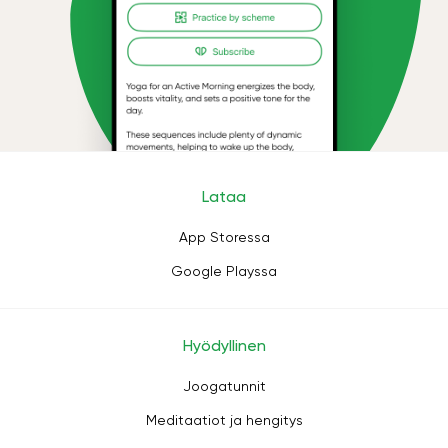
Lataa
App Storessa
Google Playssa
Hyödyllinen
Joogatunnit
Meditaatiot ja hengitys