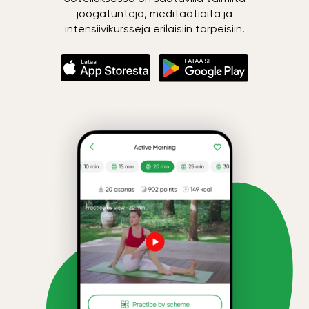
joogatunteja, meditaatioita ja
intensiivikursseja erilaisiin tarpeisiin.