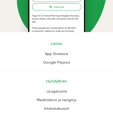
Lataa
App Storessa
Google Playssa
Hyödyllinen
Joogatunnit
Meditaatiot ja hengitys
Intensiivikurssit