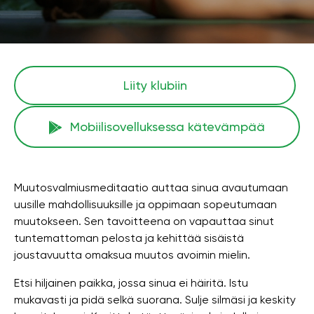
Liity klubiin
Mobiilisovelluksessa kätevämpää
Muutosvalmiusmeditaatio auttaa sinua avautumaan
uusille mahdollisuuksille ja oppimaan sopeutumaan
muutokseen. Sen tavoitteena on vapauttaa sinut
tuntemattoman pelosta ja kehittää sisäistä
joustavuutta omaksua muutos avoimin mielin.
Etsi hiljainen paikka, jossa sinua ei häiritä. Istu
mukavasti ja pidä selkä suorana. Sulje silmäsi ja keskity