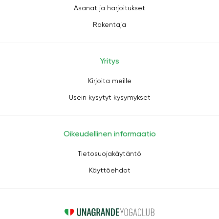
Asanat ja harjoitukset
Rakentaja
Yritys
Kirjoita meille
Usein kysytyt kysymykset
Oikeudellinen informaatio
Tietosuojakäytäntö
Käyttöehdot