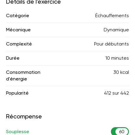
Détails de l'exercice
Catégorie
Échauffements
Mécanique
Dynamique
Complexité
Pour débutants
Durée
10 minutes
Consommation
30 kcal
d'énergie
Popularité
412
sur
442
Récompense
Souplesse
60