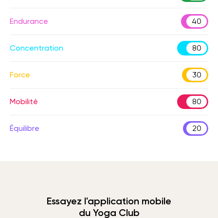
Endurance
40
Concentration
80
Force
30
Mobilité
80
Équilibre
20
Essayez l'application mobile
du Yoga Club