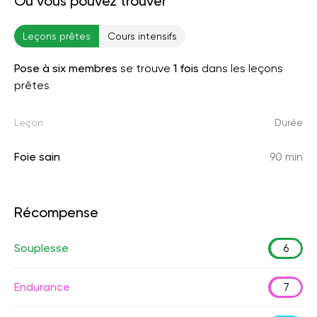
Où vous pouvez trouver
Leçons prêtes
Cours intensifs
Pose à six membres
se trouve
1 fois
dans les leçons
prêtes
Leçon
Durée
Foie sain
90 min
Récompense
Souplesse
6
Endurance
7