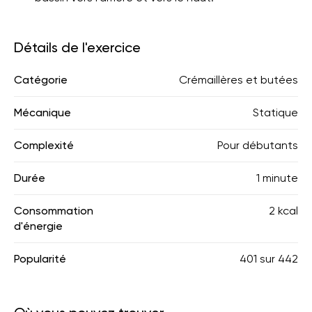
Détails de l'exercice
Catégorie
Crémaillères et butées
Mécanique
Statique
Complexité
Pour débutants
Durée
1 minute
Consommation
2 kcal
d'énergie
Popularité
401
sur
442