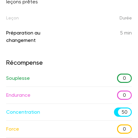
leçons prêtes
Leçon
Durée
Préparation au
5 min
changement
Récompense
Souplesse
0
Endurance
0
Concentration
50
Force
0