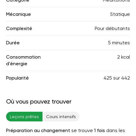
Mécanique
Statique
Complexité
Pour débutants
Durée
5 minutes
Consommation
2 kcal
d'énergie
Popularité
425
sur
442
Où vous pouvez trouver
Leçons prêtes
Cours intensifs
Préparation au changement
se trouve
1 fois
dans les