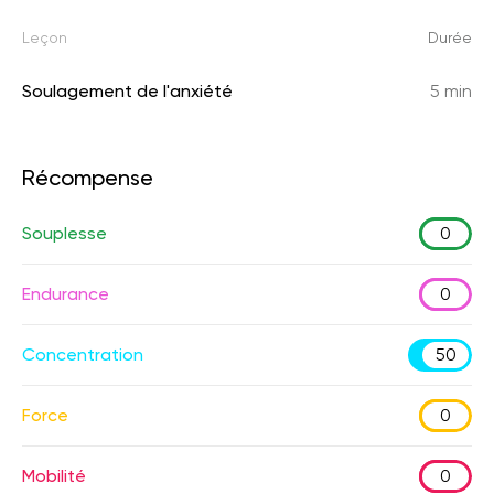
Leçon
Durée
Soulagement de l'anxiété
5 min
Récompense
Souplesse
0
Endurance
0
Concentration
50
Force
0
Mobilité
0