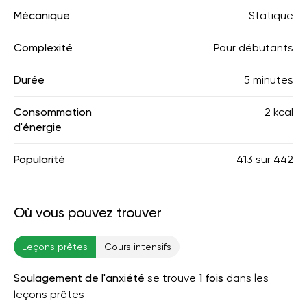
Mécanique
Statique
Complexité
Pour débutants
Durée
5 minutes
Consommation
2 kcal
d'énergie
Popularité
413
sur
442
Où vous pouvez trouver
Leçons prêtes
Cours intensifs
Soulagement de l'anxiété
se trouve
1 fois
dans les
leçons prêtes