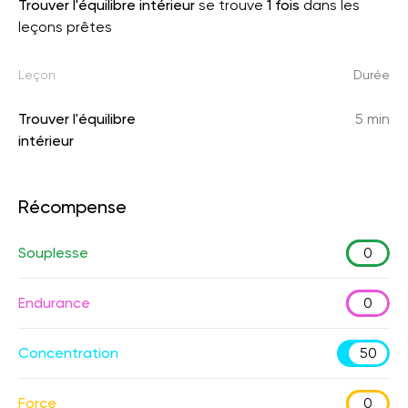
Trouver l'équilibre intérieur
se trouve
1 fois
dans les
leçons prêtes
Leçon
Durée
Trouver l'équilibre
5 min
intérieur
Récompense
Souplesse
0
Endurance
0
Concentration
50
Force
0