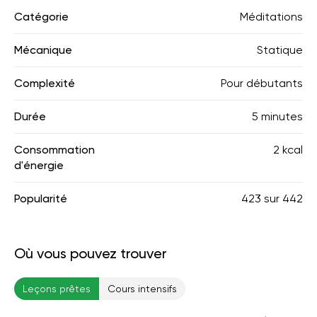
Catégorie
Méditations
Mécanique
Statique
Complexité
Pour débutants
Durée
5 minutes
Consommation
2 kcal
d'énergie
Popularité
423
sur
442
Où vous pouvez trouver
Leçons prêtes
Cours intensifs