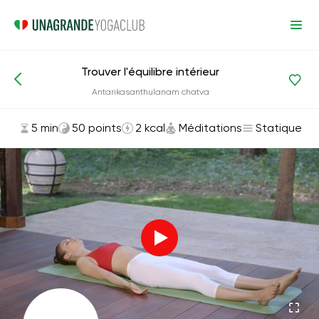
Trouver l'équilibre intérieur
Asanas et exercices
Méditations
Antarikasanthulanam chatva
5 min
50 points
2 kcal
Méditations
Statique