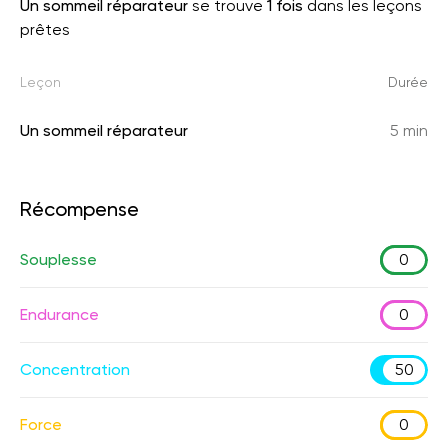
Un sommeil réparateur
se trouve
1 fois
dans les leçons
prêtes
Leçon
Durée
Un sommeil réparateur
5 min
Récompense
Souplesse
0
Endurance
0
Concentration
50
Force
0