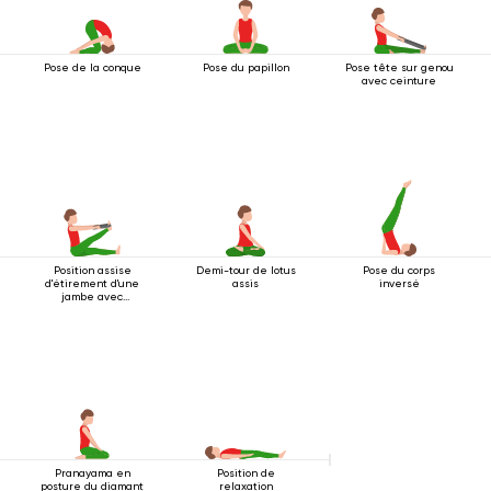
Pose de la conque
Pose du papillon
Pose tête sur genou
avec ceinture
Position assise
Demi-tour de lotus
Pose du corps
d'étirement d'une
assis
inversé
jambe avec
ceinture
Pranayama en
Position de
posture du diamant
relaxation