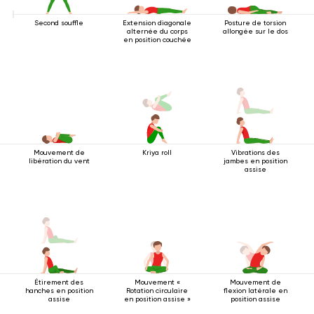
Second souffle
Extension diagonale
Posture de torsion
alternée du corps
allongée sur le dos
en position couchée
Mouvement de
Kriya roll
Vibrations des
libération du vent
jambes en position
assise
Étirement des
Mouvement «
Mouvement de
hanches en position
Rotation circulaire
flexion latérale en
assise
en position assise »
position assise