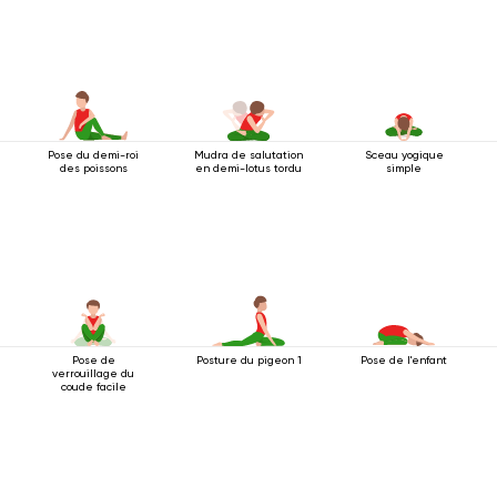
Pose du demi-roi
Mudra de salutation
Sceau yogique
des poissons
en demi-lotus tordu
simple
Pose de
Posture du pigeon 1
Pose de l'enfant
verrouillage du
coude facile