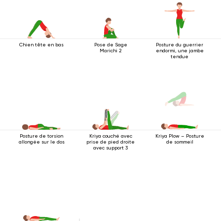
Chien tête en bas
Pose de Sage
Posture du guerrier
Marichi 2
endormi, une jambe
tendue
Posture de torsion
Kriya couché avec
Kriya Plow – Posture
allongée sur le dos
prise de pied droite
de sommeil
avec support 3