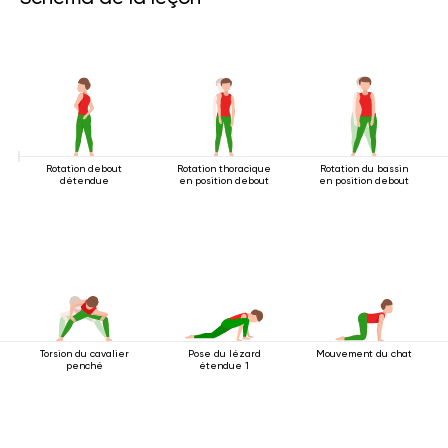
Rotation debout
Rotation thoracique
Rotation du bassin
détendue
en position debout
en position debout
Torsion du cavalier
Pose du lézard
Mouvement du chat
penché
étendue 1