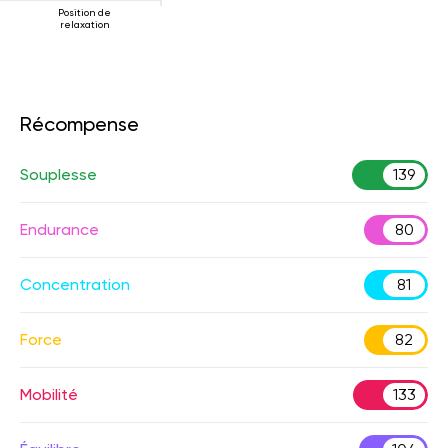
Position de
relaxation
Récompense
Souplesse
139
Endurance
80
Concentration
81
Force
82
Mobilité
133