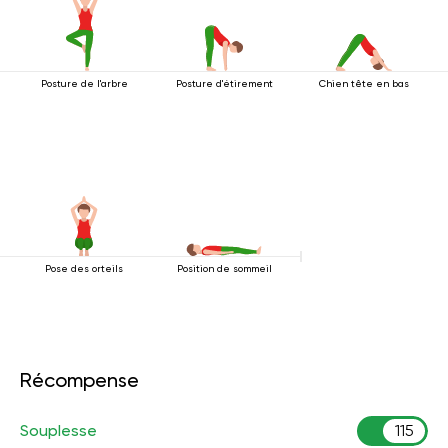
Posture de l'arbre
Posture d'étirement
Chien tête en bas
Pose des orteils
Position de sommeil
Récompense
Souplesse
115