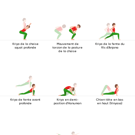
Kriya de la chaise
Mouvement de
Kriya de la fente du
squat profonde
torsion de la posture
fils d'Anjana
de la chaise
Kriya de fente avant
Kriya en demi-
Chien tête en bas
profonde
position d'Hanuman
en haut (Vinyasa)