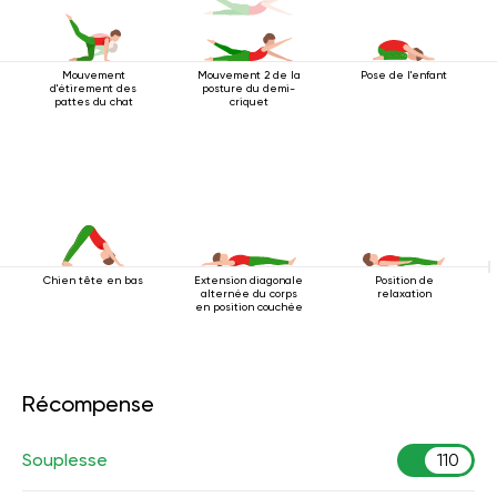
Mouvement
Mouvement 2 de la
Pose de l'enfant
d'étirement des
posture du demi-
pattes du chat
criquet
Chien tête en bas
Extension diagonale
Position de
alternée du corps
relaxation
en position couchée
Récompense
Souplesse
110