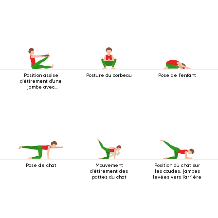
Position assise
Posture du corbeau
Pose de l'enfant
d'étirement d'une
jambe avec
ceinture
Pose de chat
Mouvement
Position du chat sur
d'étirement des
les coudes, jambes
pattes du chat
levées vers l'arrière