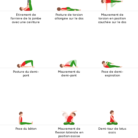
Étirement de
Posture de torsion
Mouvement de
l'arrière de la jambe
allongée sur le dos
torsion en position
avec une ceinture
couchée sur le dos
Posture du demi-
Mouvement du
Pose de demi-
pont
demi-pont
expiration
Pose du bâton
Mouvement de
Demi-tour de lotus
flexion latérale en
assis
position assise