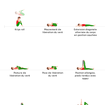
Kriya roll
Mouvement de
Extension diagonale
libération du vent
alternée du corps
en position couchée
Posture de
Pose de libération
Position allongée,
libération du vent
du vent
pieds tendus avec
appui