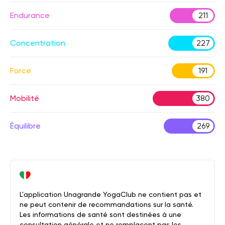
Endurance
211
Concentration
227
Force
191
Mobilité
380
Équilibre
269
L'application Unagrande YogaClub ne contient pas et
ne peut contenir de recommandations sur la santé.
Les informations de santé sont destinées à une
consultation générale et ne remplacent pas les