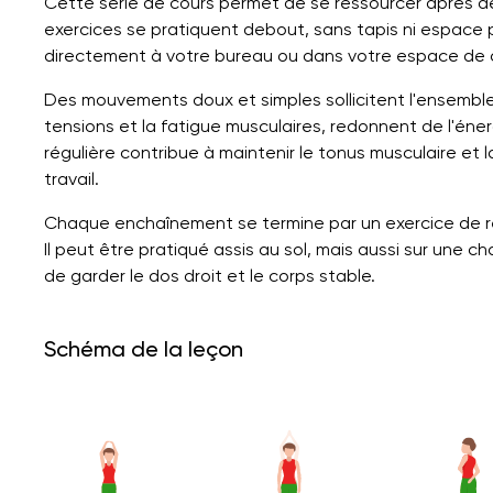
Cette série de cours permet de se ressourcer après de
exercices se pratiquent debout, sans tapis ni espace pa
directement à votre bureau ou dans votre espace de 
Des mouvements doux et simples sollicitent l'ensemble 
tensions et la fatigue musculaires, redonnent de l'éne
régulière contribue à maintenir le tonus musculaire et 
travail.
Chaque enchaînement se termine par un exercice de res
Il peut être pratiqué assis au sol, mais aussi sur une c
de garder le dos droit et le corps stable.
Schéma de la leçon