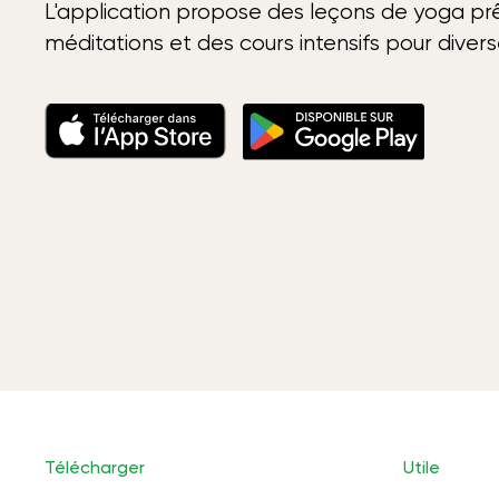
L'application propose des leçons de yoga prê
méditations et des cours intensifs pour diver
Télécharger
Utile