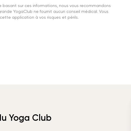
se basant sur ces informations, nous vous recommandons
grande YogaClub ne fournit aucun conseil médical. Vous
ette application à vos risques et périls.
 du Yoga Club