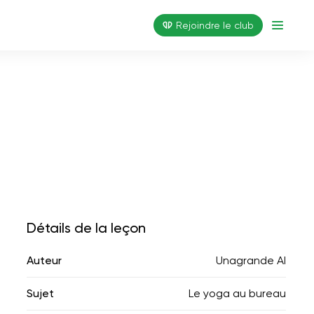
Rejoindre le club
Détails de la leçon
Auteur
Unagrande AI
Sujet
Le yoga au bureau