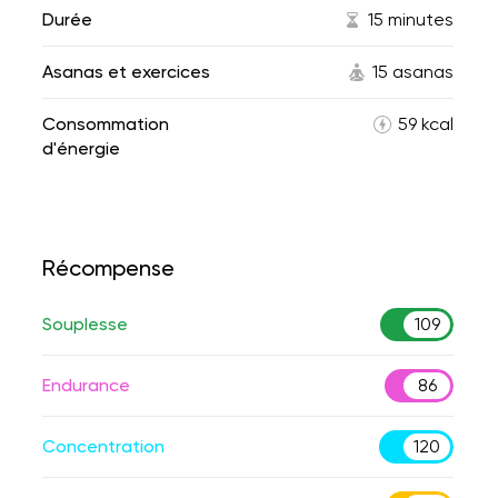
Durée
15 minutes
Asanas et exercices
15 asanas
Consommation
59 kcal
d'énergie
Récompense
Souplesse
109
Endurance
86
Concentration
120