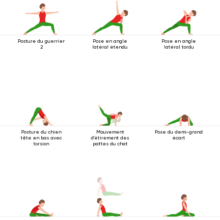
Posture du guerrier
Pose en angle
Pose en angle
2
latéral étendu
latéral tordu
Posture du chien
Mouvement
Pose du demi-grand
tête en bas avec
d'étirement des
écart
torsion
pattes du chat