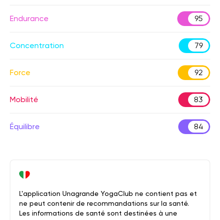
Endurance
95
Concentration
79
Force
92
Mobilité
83
Équilibre
84
L'application Unagrande YogaClub ne contient pas et
ne peut contenir de recommandations sur la santé.
Les informations de santé sont destinées à une