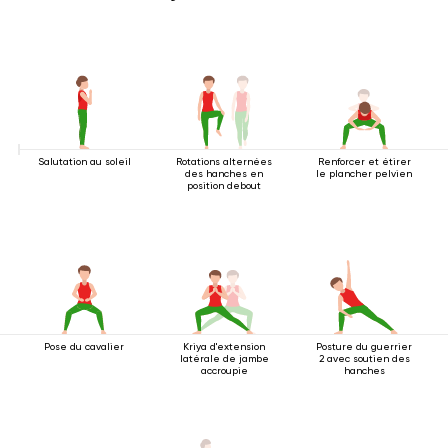
Salutation au soleil
Rotations alternées
Renforcer et étirer
des hanches en
le plancher pelvien
position debout
Pose du cavalier
Kriya d'extension
Posture du guerrier
latérale de jambe
2 avec soutien des
accroupie
hanches