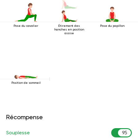
Pose du cavalier
Étirement des
Pose du papillon
hanches en position
assise
Position de sommeil
Récompense
Souplesse
95