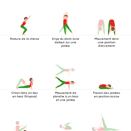
Posture de la chaise
Kriya du demi-lune
Mouvement dans
debout sur une
une position
jambe
d'étirement
Chien tête en bas
Mouvement de
Flexion des jambes
en haut (Vinyasa)
planche à un bras
en position assise
et une jambe