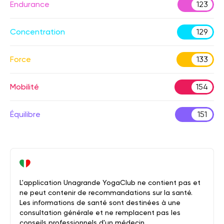
Endurance
123
Concentration
129
Force
133
Mobilité
154
Équilibre
151
L'application Unagrande YogaClub ne contient pas et
ne peut contenir de recommandations sur la santé.
Les informations de santé sont destinées à une
consultation générale et ne remplacent pas les
conseils professionnels d'un médecin.