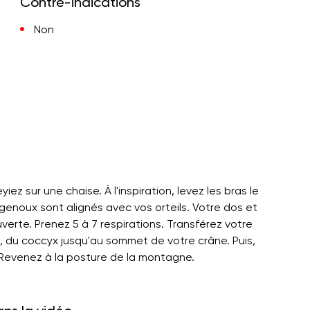
Contre-indications
Non
iez sur une chaise. À l'inspiration, levez les bras le
 genoux sont alignés avec vos orteils. Votre dos et
uverte. Prenez 5 à 7 respirations. Transférez votre
e, du coccyx jusqu'au sommet de votre crâne. Puis,
. Revenez à la posture de la montagne.