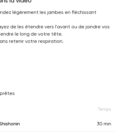
ans la vidéo
endez légèrement les jambes en fléchissant
yez de les étendre vers l'avant ou de joindre vos
endre le long de votre tête.
ns retenir votre respiration.
 prêtes
Temps
Shishonin
30 min