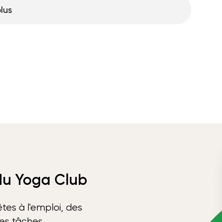
plus
 du Yoga Club
tes à l'emploi, des
ses tâches.