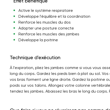
Effet bénéfique
Active le système respiratoire
Développe l'équilibre et la coordination
Renforce les muscles du dos
Adopter une posture correcte
Renforce les muscles des jambes
Développe la poitrine
Technique d'exécution
À l'expiration, pliez les jambes comme si vous vous assey
long du corps. Gardez les pieds bien à plat au sol. Vos
vos bras forment une ligne droite. Gardez la poitrine o
poids sur vos talons. Allongez votre colonne vertébral
tendez les jambes. Abaissez les bras le long du corps