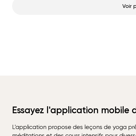
Voir 
Essayez l'application mobile
L'application propose des leçons de yoga prê
méditations et des cours intensifs pour diver