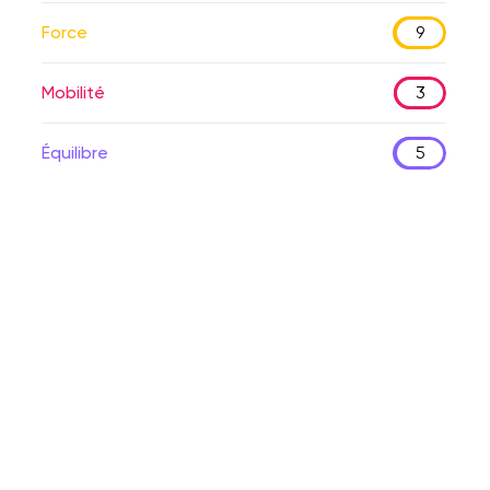
Force
9
Mobilité
3
Équilibre
5