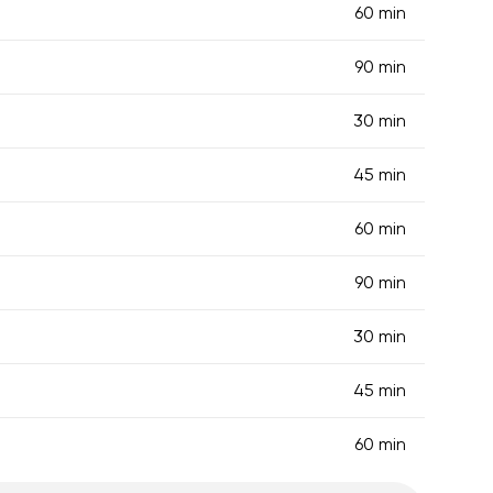
60 min
90 min
30 min
45 min
60 min
90 min
30 min
45 min
60 min