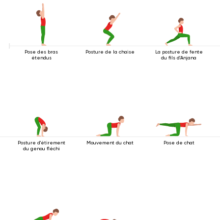
Pose des bras
Posture de la chaise
La posture de fente
étendus
du fils d'Anjana
Posture d'étirement
Mouvement du chat
Pose de chat
du genou fléchi