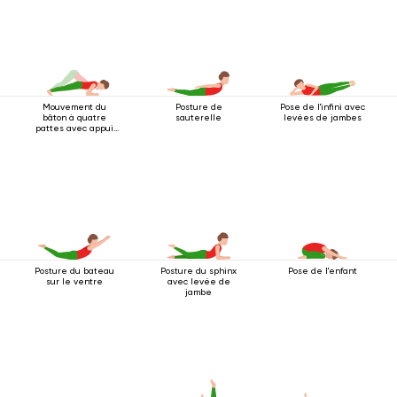
Mouvement du
Posture de
Pose de l'infini avec
bâton à quatre
sauterelle
levées de jambes
pattes avec appui
au coude
Posture du bateau
Posture du sphinx
Pose de l'enfant
sur le ventre
avec levée de
jambe