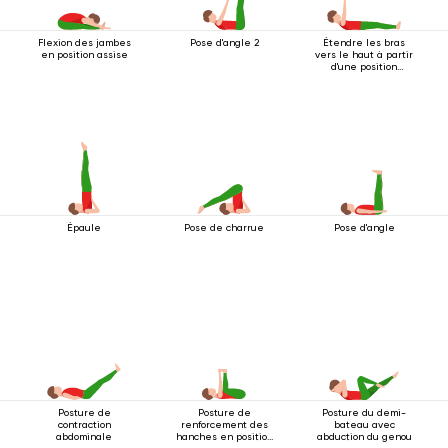
Flexion des jambes
Pose d'angle 2
Étendre les bras
en position assise
vers le haut à partir
d'une position
couchée
Épaule
Pose de charrue
Pose d'angle
Posture de
Posture de
Posture du demi-
contraction
renforcement des
bateau avec
abdominale
hanches en position
abduction du genou