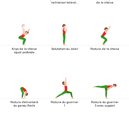
inclinaison latérale
de la chaise
2
Kriya de la chaise
Salutation au soleil
Posture de la chaise
squat profonde
Posture d'étirement
Posture du guerrier
Posture du guerrier
du genou fléchi
1
3 avec support