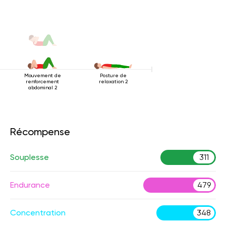
couchée
Mouvement de
Posture de
renforcement
relaxation 2
abdominal 2
Récompense
Souplesse
311
Endurance
479
Concentration
348