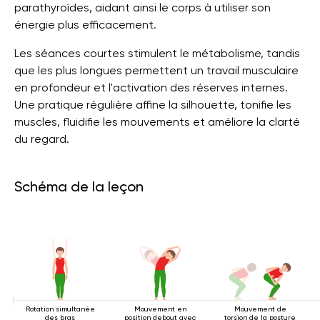
parathyroïdes, aidant ainsi le corps à utiliser son
énergie plus efficacement.
Les séances courtes stimulent le métabolisme, tandis
que les plus longues permettent un travail musculaire
en profondeur et l'activation des réserves internes.
Une pratique régulière affine la silhouette, tonifie les
muscles, fluidifie les mouvements et améliore la clarté
du regard.
Schéma de la leçon
Rotation simultanée
Mouvement en
Mouvement de
des bras
position debout avec
torsion de la posture