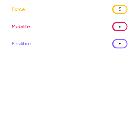
Force
5
Mobilité
6
Équilibre
6