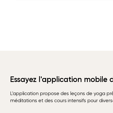
Essayez l'application mobile
L'application propose des leçons de yoga prê
méditations et des cours intensifs pour diver