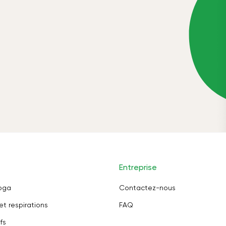
Entreprise
oga
Contactez-nous
et respirations
FAQ
fs