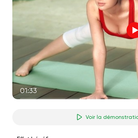
01:33
Voir la démonstrati