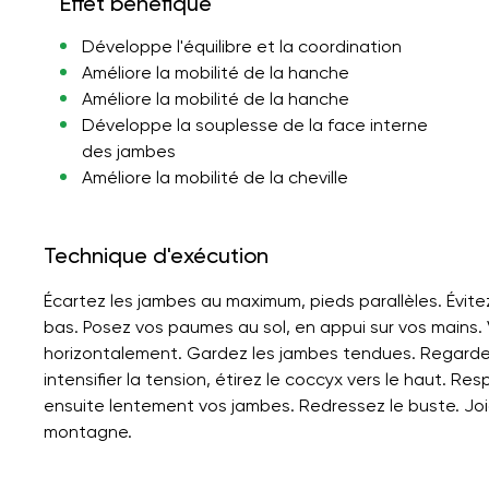
Effet bénéfique
Développe l'équilibre et la coordination
Améliore la mobilité de la hanche
Améliore la mobilité de la hanche
Développe la souplesse de la face interne
des jambes
Améliore la mobilité de la cheville
Technique d'exécution
Écartez les jambes au maximum, pieds parallèles. Évit
bas. Posez vos paumes au sol, en appui sur vos mains.
horizontalement. Gardez les jambes tendues. Regardez 
intensifier la tension, étirez le coccyx vers le haut. 
ensuite lentement vos jambes. Redressez le buste. Joi
montagne.