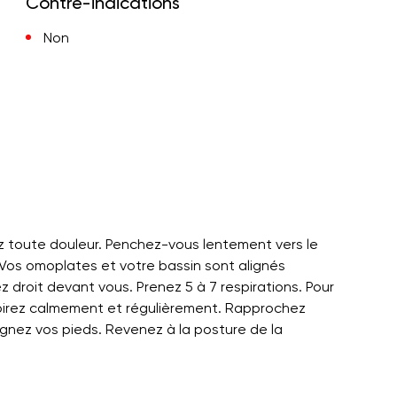
Contre-indications
Non
ez toute douleur. Penchez-vous lentement vers le
 Vos omoplates et votre bassin sont alignés
droit devant vous. Prenez 5 à 7 respirations. Pour
Respirez calmement et régulièrement. Rapprochez
gnez vos pieds. Revenez à la posture de la