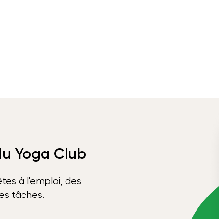
 du Yoga Club
tes à l'emploi, des
ses tâches.