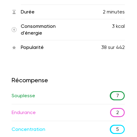
Durée
2 minutes
Consommation
3 kcal
d'énergie
Popularité
38
sur
442
Récompense
Souplesse
7
Endurance
2
Concentration
5