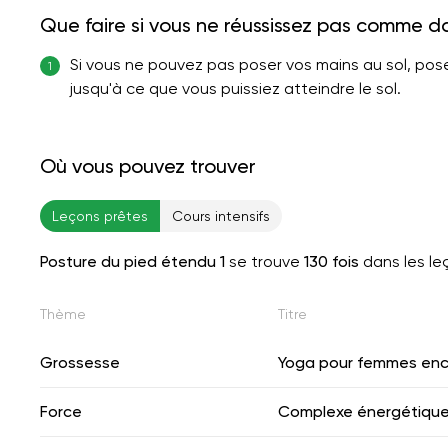
Que faire si vous ne réussissez pas comme d
Si vous ne pouvez pas poser vos mains au sol, posez-
1
jusqu'à ce que vous puissiez atteindre le sol.
Où vous pouvez trouver
Leçons prêtes
Cours intensifs
Posture du pied étendu 1
se trouve
130 fois
dans les le
Thème
Titre
Grossesse
Yoga pour femmes enc
Force
Complexe énergétiqu