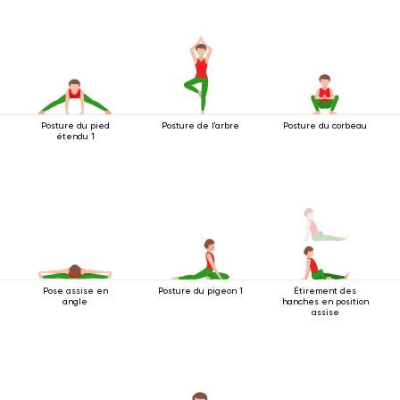
Posture du pied
Posture de l'arbre
Posture du corbeau
étendu 1
Pose assise en
Posture du pigeon 1
Étirement des
angle
hanches en position
assise