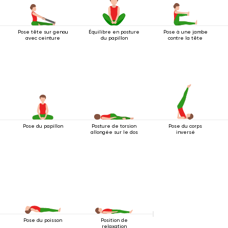
Pose tête sur genou
Équilibre en posture
Pose à une jambe
avec ceinture
du papillon
contre la tête
Pose du papillon
Posture de torsion
Pose du corps
allongée sur le dos
inversé
Pose du poisson
Position de
relaxation