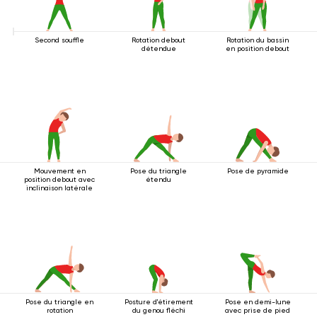
Second souffle
Rotation debout
Rotation du bassin
détendue
en position debout
Mouvement en
Pose du triangle
Pose de pyramide
position debout avec
étendu
inclinaison latérale
Pose du triangle en
Posture d'étirement
Pose en demi-lune
rotation
du genou fléchi
avec prise de pied