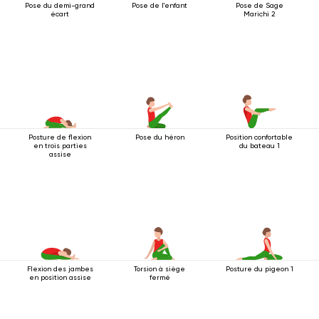
Pose du demi-grand
Pose de l'enfant
Pose de Sage
écart
Marichi 2
Posture de flexion
Pose du héron
Position confortable
en trois parties
du bateau 1
assise
Flexion des jambes
Torsion à siège
Posture du pigeon 1
en position assise
fermé