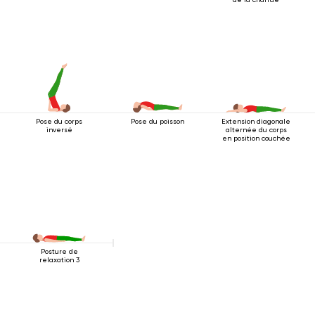
Pose du corps
Pose du poisson
Extension diagonale
inversé
alternée du corps
en position couchée
Posture de
relaxation 3