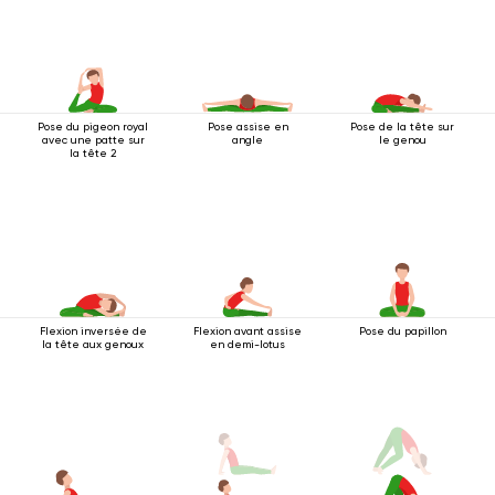
Pose du pigeon royal
Pose assise en
Pose de la tête sur
avec une patte sur
angle
le genou
la tête 2
Flexion inversée de
Flexion avant assise
Pose du papillon
la tête aux genoux
en demi-lotus