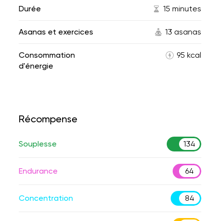
Durée
15 minutes
Asanas et exercices
13 asanas
Consommation
95 kcal
d'énergie
Récompense
Souplesse
134
Endurance
64
Concentration
84