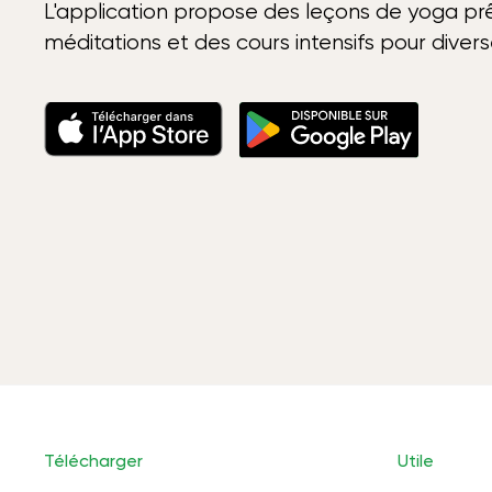
L'application propose des leçons de yoga prê
méditations et des cours intensifs pour diver
Télécharger
Utile