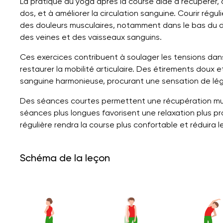
La pratique du yoga après la course aide à récupérer, 
dos, et à améliorer la circulation sanguine. Courir régu
des douleurs musculaires, notamment dans le bas du do
des veines et des vaisseaux sanguins.
Ces exercices contribuent à soulager les tensions dan
restaurer la mobilité articulaire. Des étirements doux 
sanguine harmonieuse, procurant une sensation de lég
Des séances courtes permettent une récupération musc
séances plus longues favorisent une relaxation plus p
régulière rendra la course plus confortable et réduira l
Schéma de la leçon