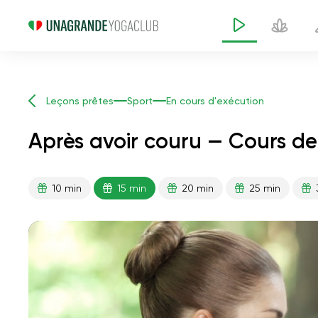
Leçons prêtes
Sport
En cours d'exécution
Après avoir couru — Cours de
10 min
15 min
20 min
25 min