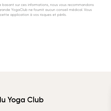
se basant sur ces informations, nous vous recommandons
grande YogaClub ne fournit aucun conseil médical. Vous
ette application à vos risques et périls.
 du Yoga Club