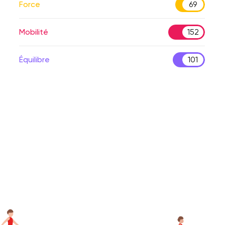
Force
69
Mobilité
152
Équilibre
101