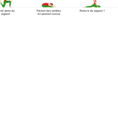
mi-pose du
Flexion des jambes
Posture du pigeon 1
pigeon
en position assise