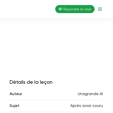
Rejoindre le club
Détails de la leçon
Auteur
Unagrande AI
Sujet
Après avoir couru