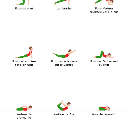
Pose de chat
La planche
Pose Makara
orientée vers le bas
Posture du chien
Posture du bateau
Posture d'étirement
tête en haut
sur le ventre
du chat
Posture de
Posture de l'arc
Pose de l'enfant 3
grenouille