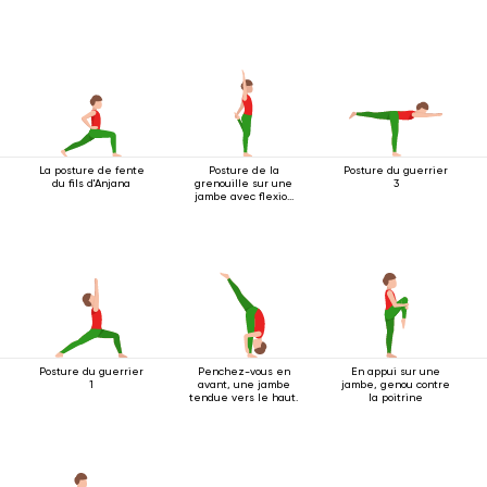
La posture de fente
Posture de la
Posture du guerrier
du fils d'Anjana
grenouille sur une
3
jambe avec flexion
arrière
Posture du guerrier
Penchez-vous en
En appui sur une
1
avant, une jambe
jambe, genou contre
tendue vers le haut.
la poitrine