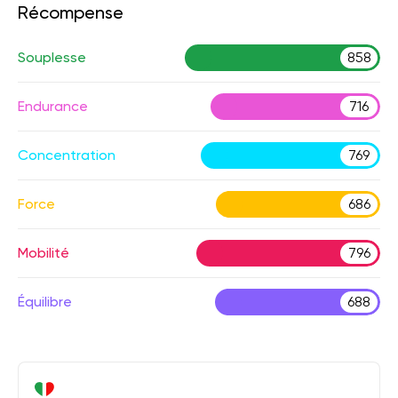
Récompense
Souplesse
858
Endurance
716
Concentration
769
Force
686
Mobilité
796
Équilibre
688