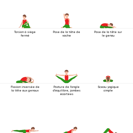
Torsion à siège
Pose de la tête de
Pose de la tête sur
fermé
vache
le genou
Flexion inversée de
Posture de l'angle
Sceau yogique
la tête aux genoux
d'équilibre, jambes
simple
écartées