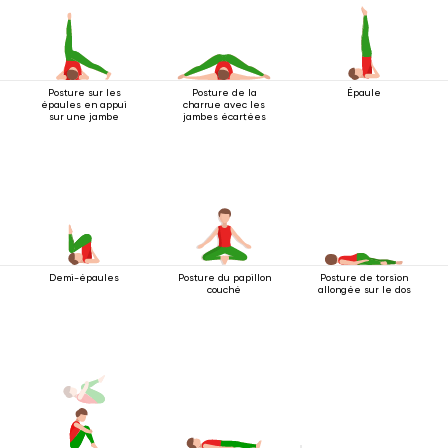
Posture sur les
Posture de la
Épaule
épaules en appui
charrue avec les
sur une jambe
jambes écartées
Demi-épaules
Posture du papillon
Posture de torsion
couché
allongée sur le dos