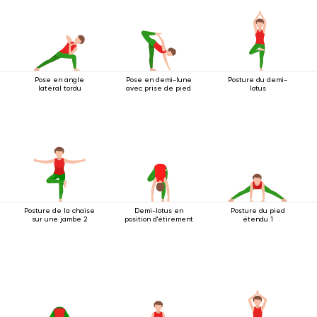
Pose en angle
Pose en demi-lune
Posture du demi-
latéral tordu
avec prise de pied
lotus
Posture de la chaise
Demi-lotus en
Posture du pied
sur une jambe 2
position d'étirement
étendu 1