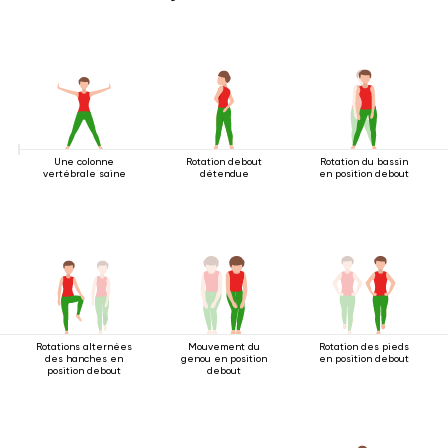
Une colonne
Rotation debout
Rotation du bassin
vertébrale saine
détendue
en position debout
Rotations alternées
Mouvement du
Rotation des pieds
des hanches en
genou en position
en position debout
position debout
debout