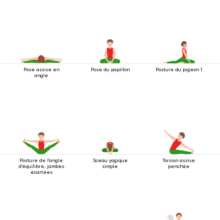
Pose assise en
Pose du papillon
Posture du pigeon 1
angle
Posture de l'angle
Sceau yogique
Torsion assise
d'équilibre, jambes
simple
penchée
écartées