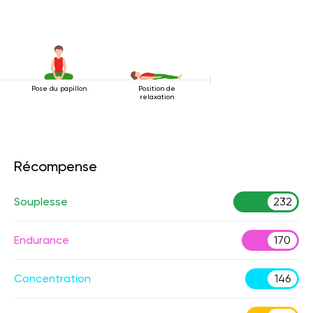
Pose du papillon
Position de
relaxation
Récompense
Souplesse
232
Endurance
170
Concentration
146