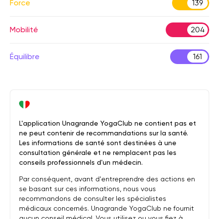
Force
139
Mobilité
204
Équilibre
161
L'application Unagrande YogaClub ne contient pas et
ne peut contenir de recommandations sur la santé.
Les informations de santé sont destinées à une
consultation générale et ne remplacent pas les
conseils professionnels d'un médecin.
Par conséquent, avant d'entreprendre des actions en
se basant sur ces informations, nous vous
recommandons de consulter les spécialistes
médicaux concernés. Unagrande YogaClub ne fournit
aucun conseil médical. Vous utilisez ou vous fiez à