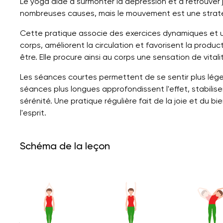
Le yoga aide à surmonter la dépression et à retrouver 
nombreuses causes, mais le mouvement est une stratég
Cette pratique associe des exercices dynamiques et u
corps, améliorent la circulation et favorisent la produ
être. Elle procure ainsi au corps une sensation de vita
Les séances courtes permettent de se sentir plus lége
séances plus longues approfondissent l'effet, stabilise
sérénité. Une pratique régulière fait de la joie et du bi
l'esprit.
Schéma de la leçon