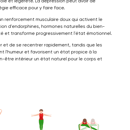
joie et légèreté. La dépression peut avoir de
ie efficace pour y faire face.
n renforcement musculaire doux qui activent le
ction d'endorphines, hormones naturelles du bien-
lité et transforme progressivement l'état émotionnel.
r et de se recentrer rapidement, tandis que les
nt l'humeur et favorisent un état propice à la
en-être intérieur un état naturel pour le corps et