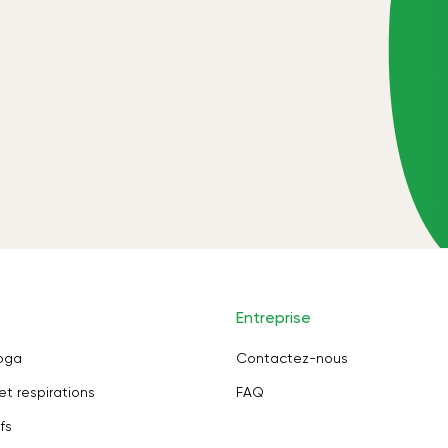
Entreprise
oga
Contactez-nous
et respirations
FAQ
fs