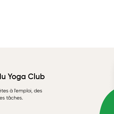
 du Yoga Club
tes à l'emploi, des
ses tâches.