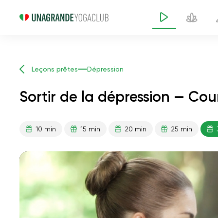
Leçons prêtes
Dépression
Sortir de la dépression — Co
10 min
15 min
20 min
25 min