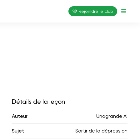
Rejoindre le club
Détails de la leçon
Auteur
Unagrande AI
Sujet
Sortir de la dépression