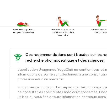
Flexion des jambes
Mouvement dans la
Position confo
en position assise
position de la table
du bateau
inversée
Ces recommandations sont basées sur les rec
recherche pharmaceutique et des sciences.
L'application Unagrande YogaClub ne contient pas et n
informations de santé sont destinées à une consultatio
professionnels d'un médecin.
Par conséquent, avant d'entreprendre des actions en 
de consulter les spécialistes médicaux concernés. Una
utilisez ou vous fiez à toute information contenue dans c