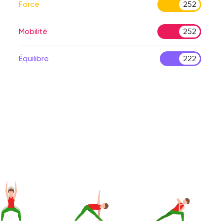
Force
252
Mobilité
252
Équilibre
222