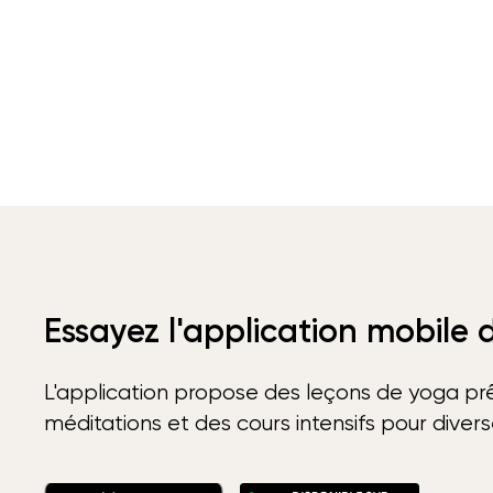
Essayez l'application mobile
L'application propose des leçons de yoga prê
méditations et des cours intensifs pour diver