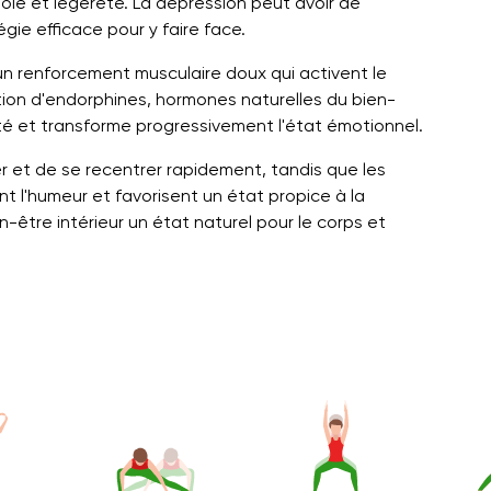
joie et légèreté. La dépression peut avoir de
ie efficace pour y faire face.
n renforcement musculaire doux qui activent le
ction d'endorphines, hormones naturelles du bien-
lité et transforme progressivement l'état émotionnel.
r et de se recentrer rapidement, tandis que les
nt l'humeur et favorisent un état propice à la
en-être intérieur un état naturel pour le corps et