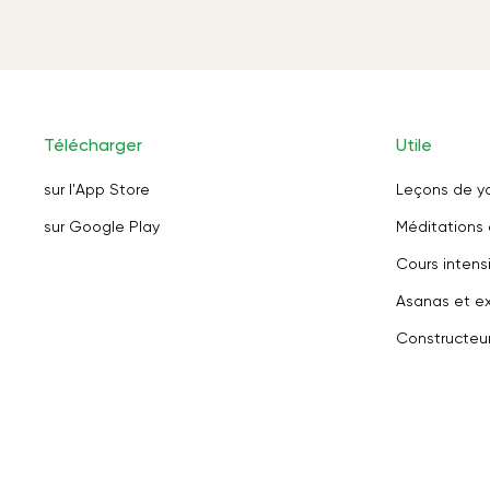
Télécharger
Utile
sur l'App Store
Leçons de y
sur Google Play
Méditations 
Cours intensi
Asanas et ex
Constructeu