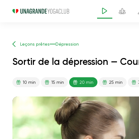
Leçons prêtes
Dépression
Sortir de la dépression — Co
10 min
15 min
20 min
25 min