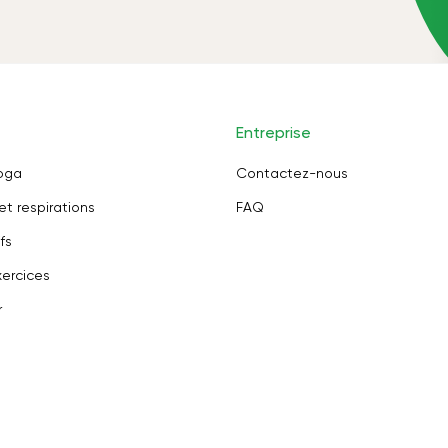
Entreprise
oga
Contactez-nous
et respirations
FAQ
fs
ercices
r