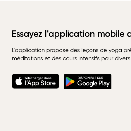
Essayez l'application mobile
L'application propose des leçons de yoga prê
méditations et des cours intensifs pour diver