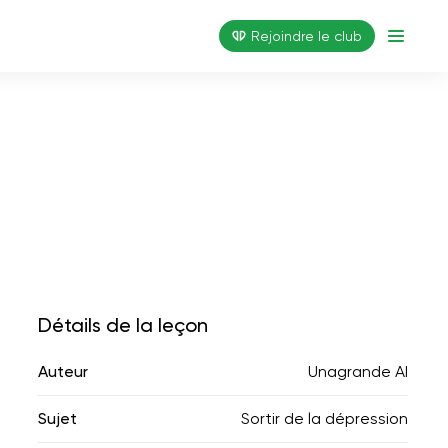
Rejoindre le club
Détails de la leçon
Auteur
Unagrande AI
Sujet
Sortir de la dépression