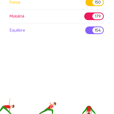
Force
150
Mobilité
179
Équilibre
154