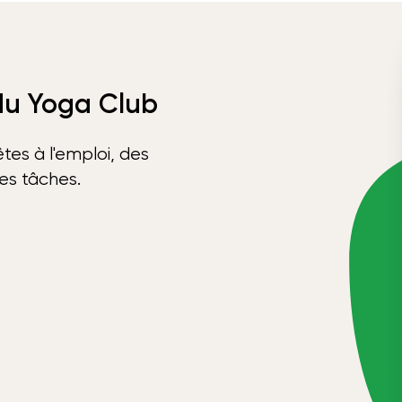
 du Yoga Club
tes à l'emploi, des
ses tâches.