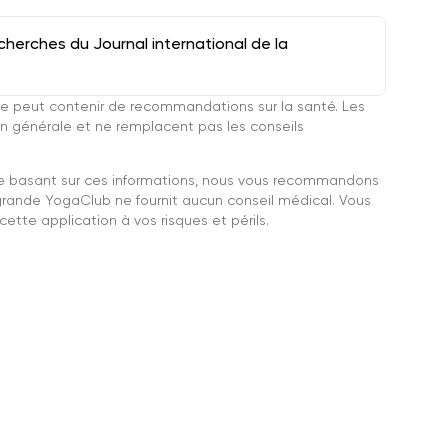
herches du Journal international de la
e peut contenir de recommandations sur la santé. Les
n générale et ne remplacent pas les conseils
se basant sur ces informations, nous vous recommandons
grande YogaClub ne fournit aucun conseil médical. Vous
ette application à vos risques et périls.