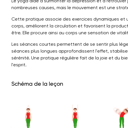
Le yoga aide à surmonter la dépression et à retrouver 
nombreuses causes, mais le mouvement est une stratég
Cette pratique associe des exercices dynamiques et u
corps, améliorent la circulation et favorisent la produ
être. Elle procure ainsi au corps une sensation de vita
Les séances courtes permettent de se sentir plus lége
séances plus longues approfondissent l'effet, stabilise
sérénité. Une pratique régulière fait de la joie et du bi
l'esprit.
Schéma de la leçon