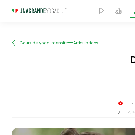
Cours de yoga intensifs
Articulations
D
1 jour
2 jo