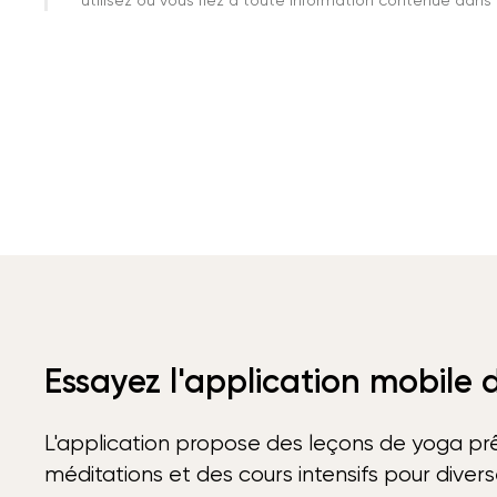
utilisez ou vous fiez à toute information contenue dans c
Essayez l'application mobile
L'application propose des leçons de yoga prê
méditations et des cours intensifs pour diver