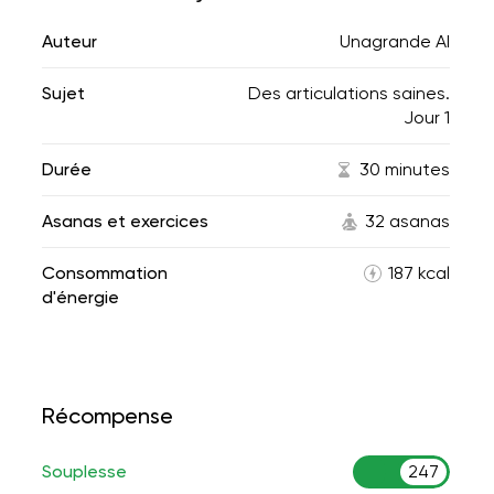
Auteur
Unagrande AI
Sujet
Des articulations saines.
Jour 1
Durée
30 minutes
Asanas et exercices
32 asanas
Consommation
187 kcal
d'énergie
Récompense
Souplesse
247