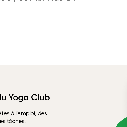
ette application à vos risques et périls.
 du Yoga Club
tes à l'emploi, des
ses tâches.