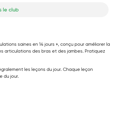
 le club
ations saines en 14 jours », conçu pour améliorer la
es articulations des bras et des jambes. Pratiquez
tégralement les leçons du jour. Chaque leçon
e du jour.