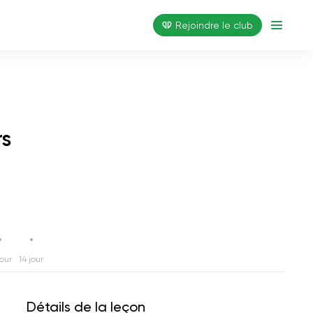
Rejoindre le club
rs
jour
14 jour
Détails de la leçon