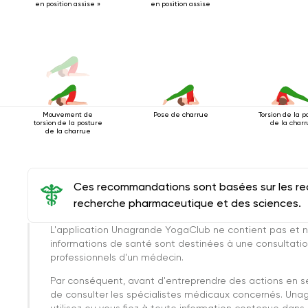
en position assise »
en position assise
Mouvement de
Pose de charrue
Torsion de la p
torsion de la posture
de la char
de la charrue
Ces recommandations sont basées sur les rec
recherche pharmaceutique et des sciences.
L'application Unagrande YogaClub ne contient pas et n
informations de santé sont destinées à une consultatio
professionnels d'un médecin.
Par conséquent, avant d'entreprendre des actions en 
de consulter les spécialistes médicaux concernés. Una