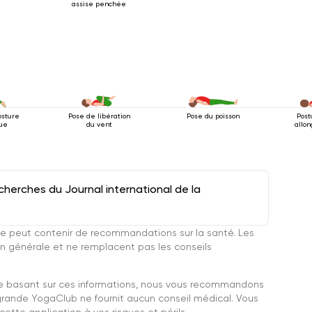
assise penchée
osture
Pose de libération
Pose du poisson
Post
rue
du vent
allon
herches du Journal international de la
e peut contenir de recommandations sur la santé. Les
n générale et ne remplacent pas les conseils
se basant sur ces informations, nous vous recommandons
grande YogaClub ne fournit aucun conseil médical. Vous