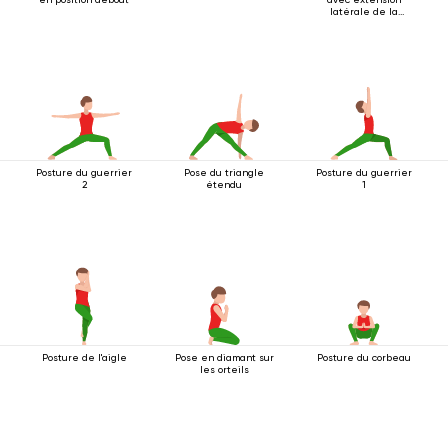
latérale de la
jambe
Posture du guerrier
Pose du triangle
Posture du guerrier
2
étendu
1
Posture de l'aigle
Pose en diamant sur
Posture du corbeau
les orteils