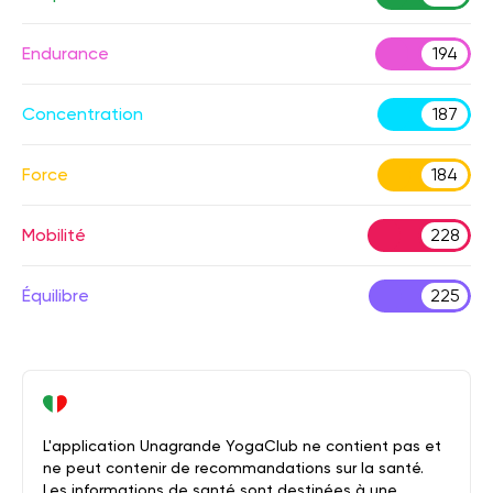
Endurance
194
Concentration
187
Force
184
Mobilité
228
Équilibre
225
L'application Unagrande YogaClub ne contient pas et
ne peut contenir de recommandations sur la santé.
Les informations de santé sont destinées à une