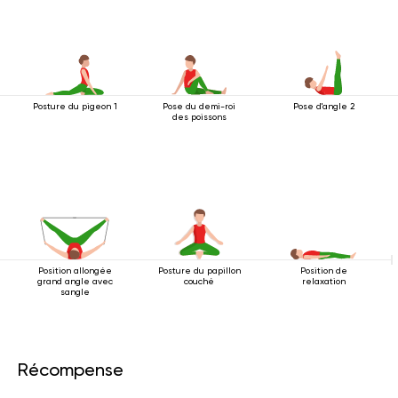
Posture du pigeon 1
Pose du demi-roi
Pose d'angle 2
des poissons
Position allongée
Posture du papillon
Position de
grand angle avec
couché
relaxation
sangle
Récompense