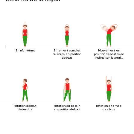
En m'arrêtant
Étirement complet
Mouvement en
du corps en position
position debout avec
debout
inclinaison latérale
2
Rotation debout
Rotation du bassin
Rotation alternée
détendue
en position debout
des bras